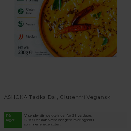
ASHOKA Tadka Dal, Glutenfri Vegansk
På
Vi sender din pakke
indenfor 2 hverdage
.
lager
OBS! Der kan være længere leveringstid i
sommerferieperioden.