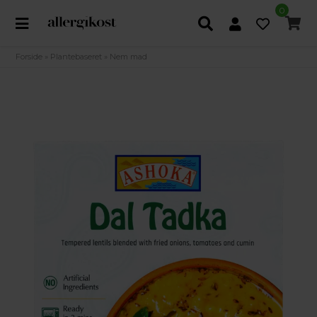
0
Forside
»
Plantebaseret
»
Nem mad