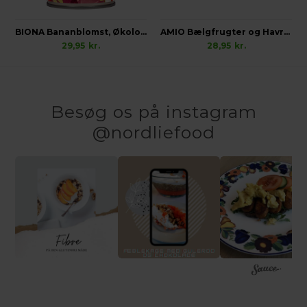
BIONA Bananblomst, Økologisk Vegansk
AMIO Bælgfrugter og Havre i Tomatsauce, Økologisk
29,95
kr.
28,95
kr.
Besøg os på instagram
@nordliefood