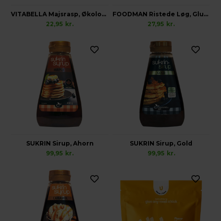
VITABELLA Majsrasp, Økologisk Glutenfri
FOODMAN Ristede Løg, Glutenfri
22,95
kr.
27,95
kr.
SUKRIN Sirup, Ahorn
SUKRIN Sirup, Gold
99,95
kr.
99,95
kr.