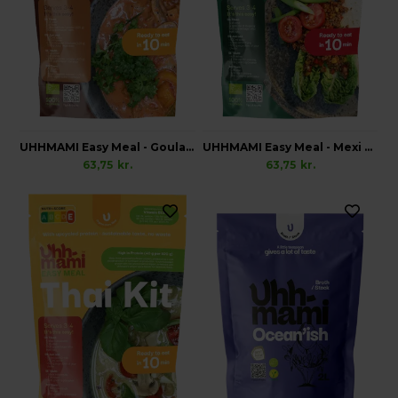
UHHMAMI Easy Meal - Goulash Kit, Økologisk
UHHMAMI Easy Meal - Mexi Kit, Økologisk
63,75
kr.
63,75
kr.