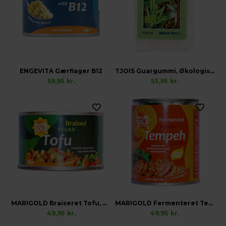
ENGEVITA Gærflager B12
TJOIS Guargummi, Økologisk Vegansk Glutenfri
59,95
kr.
53,95
kr.
MARIGOLD Braiseret Tofu, Vegansk
MARIGOLD Fermenteret Tempeh i Skiver, Vegansk Glutenfri
49,95
kr.
49,95
kr.