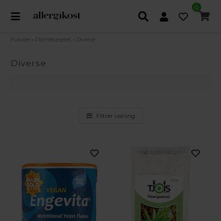
0
Forside
»
Plantebaseret
»
Diverse
Diverse
Filtrer visning