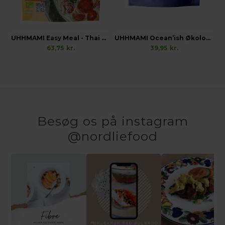
UHHMAMI Easy Meal - Thai Kit, Økologisk
UHHMAMI Ocean’ish Økologisk
63,75
kr.
39,95
kr.
Besøg os på instagram
@nordliefood