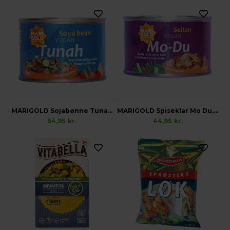
MARIGOLD Sojabønne Tunah, Vegansk
MARIGOLD Spiseklar Mo Du, Vegansk
54,95
kr.
44,95
kr.