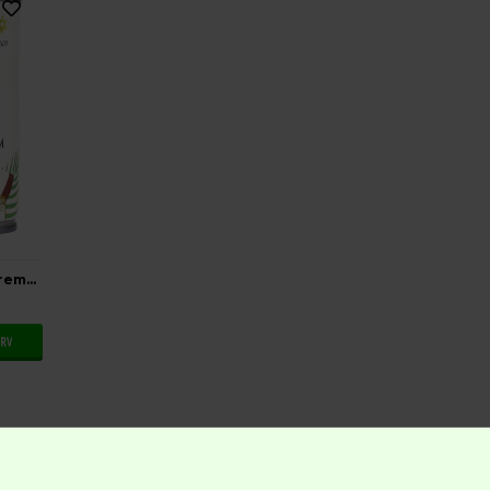
BIONA Kokos Piskecreme, Økologisk Vegansk