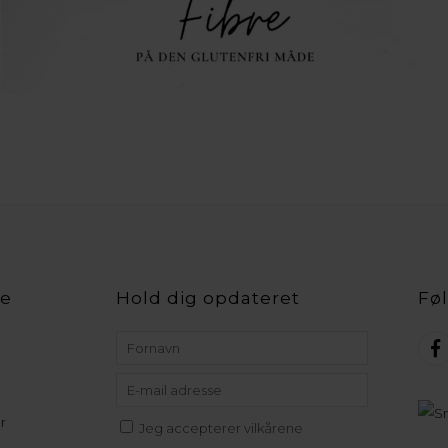
ce
Hold dig opdateret
Føl
r
Jeg accepterer vilkårene