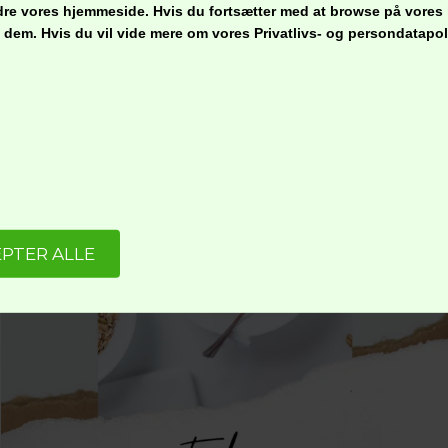
bedre vores hjemmeside. Hvis du fortsætter med at browse på vores
ge dem. Hvis du vil vide mere om vores Privatlivs- og persondatap
esøg os på instagram @nordliefo