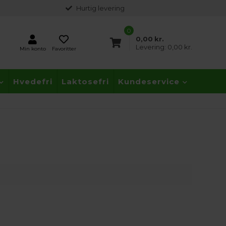
Hurtig levering
0
0,00
kr.
Levering:
0,00 kr.
Min konto
Favoritter
Hvedefri
Laktosefri
Kundeservice