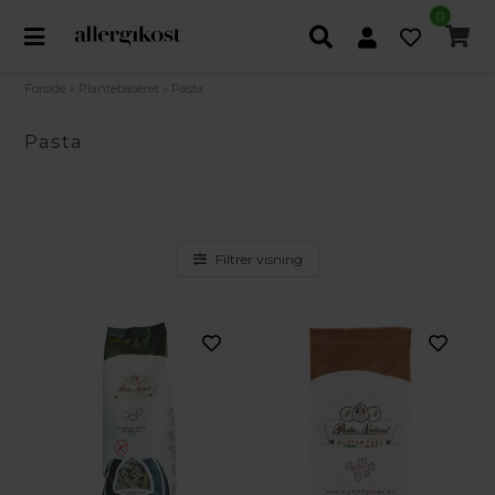
0
Forside
»
Plantebaseret
»
Pasta
Pasta
Filtrer visning