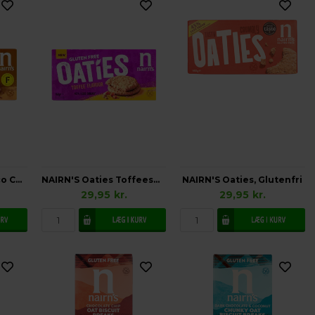
NAIRN'S Oaties Choco Chip, Vegetarisk Glutenfri
NAIRN'S Oaties Toffeesmag, Vegetarisk Glutenfri
NAIRN'S Oaties, Glutenfri
29,95
kr.
29,95
kr.