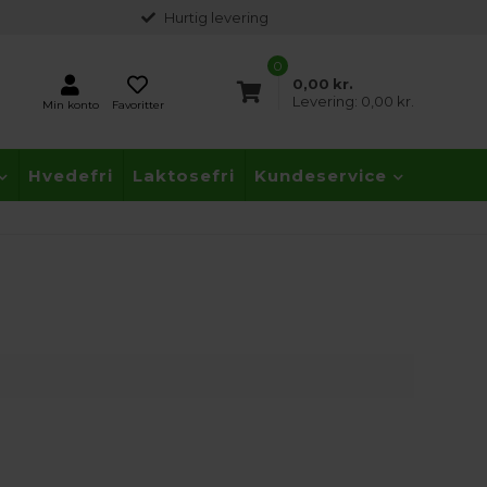
Hurtig levering
0
0,00
kr.
Levering:
0,00 kr.
Min konto
Favoritter
Hvedefri
Laktosefri
Kundeservice