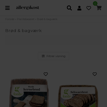
0
Forside
»
Plantebaseret
»
Brød & bagværk
Brød & bagværk
Filtrer visning