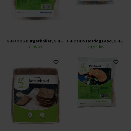
G-FOODS Burgerboller, Glutenfri
G-FOODS Hotdog Brød, Glutenfri
31,95
kr.
28,95
kr.