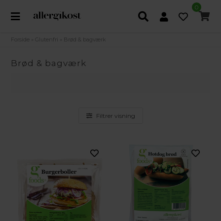
0
Forside
»
Glutenfri
»
Brød & bagværk
Brød & bagværk
Filtrer visning