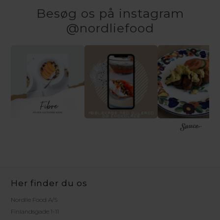
Besøg os på instagram
@nordliefood
Her finder du os
Nordlie Food A/S
Finlandsgade 1-11