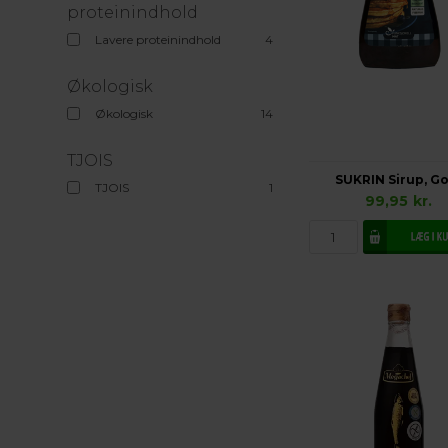
proteinindhold
Lavere proteinindhold
4
Økologisk
Økologisk
14
TJOIS
SUKRIN Sirup, Go
TJOIS
1
99,95
kr.