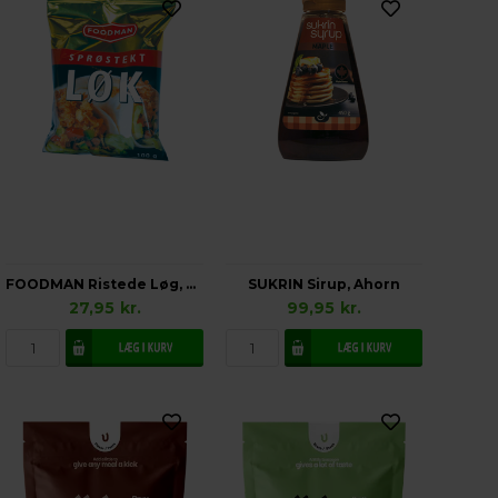
FOODMAN Ristede Løg, Glutenfri
SUKRIN Sirup, Ahorn
27,95
kr.
99,95
kr.