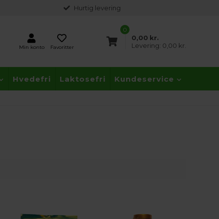
Hurtig levering
0
0,00
kr.
Levering:
0,00 kr.
Min konto
Favoritter
Hvedefri
Laktosefri
Kundeservice