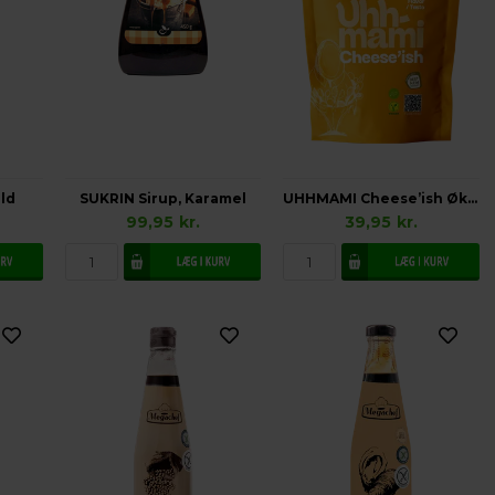
ld
SUKRIN Sirup, Karamel
UHHMAMI Cheese’ish Økologisk
99,95
kr.
39,95
kr.