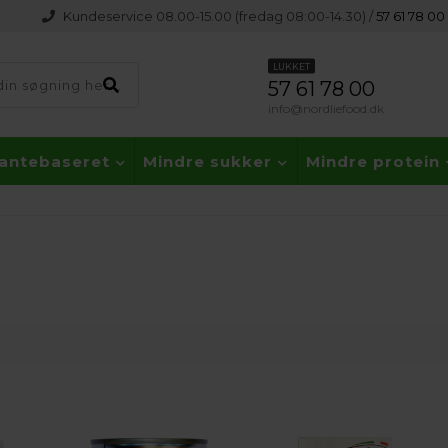
Kundeservice 08.00-15.00 (fredag 08:00-14.30) /
57 61 78 00
LUKKET
57 61 78 00
info@nordliefood.dk
lantebaseret
Mindre sukker
Mindre protein