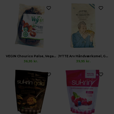
VEGIN Chourico Pølse, Vegansk
JYTTE Arv Håndværksmel, Glutenfri
36,95
kr.
39,95
kr.