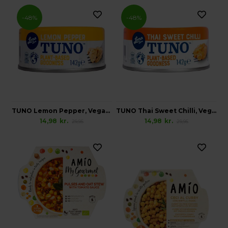
-48%
-48%
TUNO Lemon Pepper, Vegansk Glutenfri
TUNO Thai Sweet Chilli, Vegansk Glutenfri
14,98
kr.
14,98
kr.
29,95
29,95