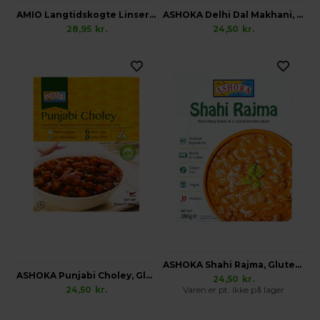
AMIO Langtidskogte Linser m/Krydderurter, Økologisk Glutenfri
ASHOKA Delhi Dal Makhani, Glutenfri Vegansk
28,95
kr.
24,50
kr.
ASHOKA Shahi Rajma, Glutenfri Vegansk
ASHOKA Punjabi Choley, Glutenfri Vegansk
24,50
kr.
24,50
kr.
Varen er pt. ikke på lager