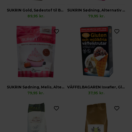
SUKRIN Gold, Sødestof til Bordbrug
SUKRIN Sødning, Alternativ til Sukker
89,95
kr.
79,95
kr.
SUKRIN Sødning, Melis, Alternativ til Flormelis
VÅFFELBAGAREN Isvafler, Glutenfri
79,95
kr.
37,95
kr.