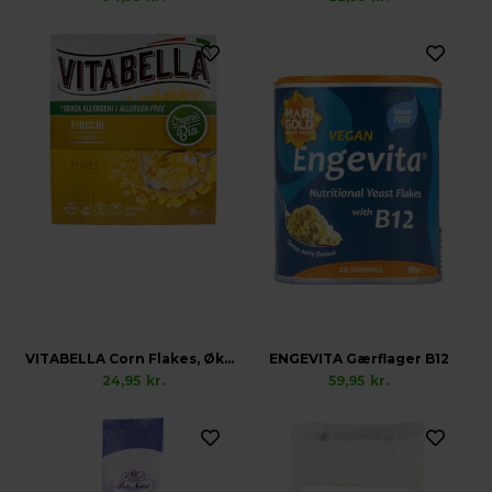
VITABELLA Corn Flakes, Økologisk Glutenfri Vegansk
ENGEVITA Gærflager B12
24,95
kr.
59,95
kr.