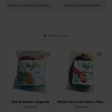
PÅLÆG & FROKOSTTILBEHØR
VEGETAR PRODUKTER
Filtrer visning
VEGIN Seitan, Vegansk
VEGIN Chourico Pølse, Pikant, Vegansk
26,95
kr.
36,95
kr.