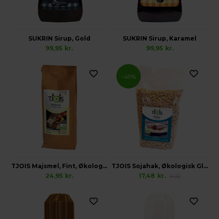
SUKRIN Sirup, Gold
SUKRIN Sirup, Karamel
99,95
kr.
99,95
kr.
-49%
TJOIS Majsmel, Fint, Økologisk
TJOIS Sojahak, Økologisk Glutenfri Vegansk
24,95
kr.
17,48
kr.
34,95