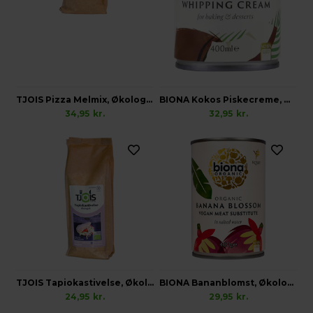
TJOIS Pizza Melmix, Økologisk Vegansk Glutenfri
BIONA Kokos Piskecreme, Økologisk Vegansk
34,95
kr.
32,95
kr.
TJOIS Tapiokastivelse, Økologisk Glutenfri
BIONA Bananblomst, Økologisk Vegansk
24,95
kr.
29,95
kr.