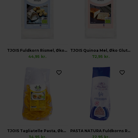
TJOIS Fuldkorn Rismel, Øko Glutenfri
TJOIS Quinoa Mel, Øko Glutenfri
44,95
kr.
72,95
kr.
TJOIS Tagliatelle Pasta, Økologisk Glutenfri
PASTA NATURA Fuldkorns Rispasta, Glutenfri
34,95
kr.
22,95
kr.