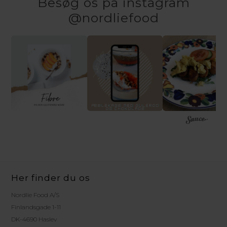
Besøg os på instagram
@nordliefood
Her finder du os
Nordlie Food A/S
Finlandsgade 1-11
DK-4690 Haslev