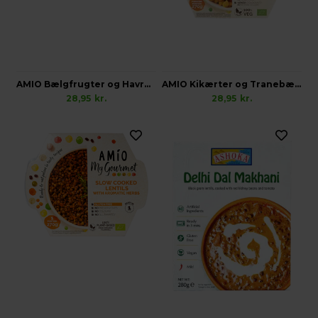
AMIO Bælgfrugter og Havre i Tomatsauce, Økologisk
AMIO Kikærter og Tranebær i Karry, Økologisk Glutenfri
28,95
kr.
28,95
kr.