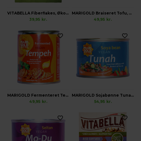
VITABELLA Fiberflakes, Økologisk Vegansk Glutenfri
MARIGOLD Braiseret Tofu, Vegansk
39,95
kr.
49,95
kr.
MARIGOLD Fermenteret Tempeh i Skiver, Vegansk Glutenfri
MARIGOLD Sojabønne Tunah, Vegansk
49,95
kr.
54,95
kr.