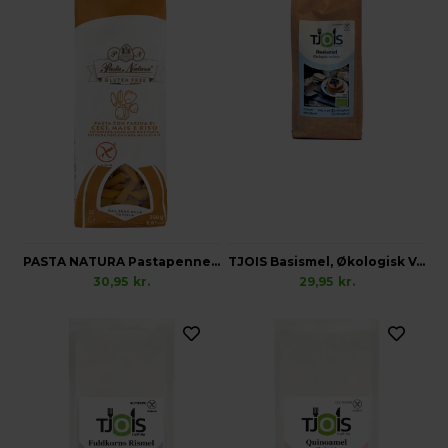
PASTA NATURA Pastapenne, Glutenfri
TJOIS Basismel, Økologisk Vegansk Glutenfri
30,95
kr.
29,95
kr.