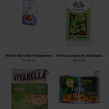
PASTA NATURA Pastapenne, Amarant Teff & Quinoa, Glutenfri
TJOIS Guargummi, Økologisk Vegansk Glutenfri
22,95
kr.
53,95
kr.