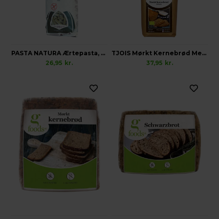
PASTA NATURA Ærtepasta, Glutenfri
TJOIS Mørkt Kernebrød Melmix, Økologisk Vegansk Glutenfri
26,95
kr.
37,95
kr.