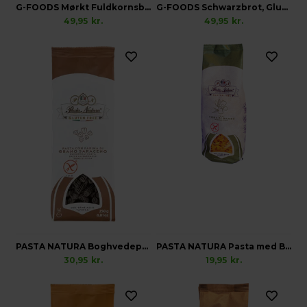
G-FOODS Mørkt Fuldkornsbrød, Glutenfri
G-FOODS Schwarzbrot, Glutenfri
49,95
kr.
49,95
kr.
PASTA NATURA Boghvedepasta, Glutenfri
PASTA NATURA Pasta med Bambusfibre, Glutenfri
30,95
kr.
19,95
kr.