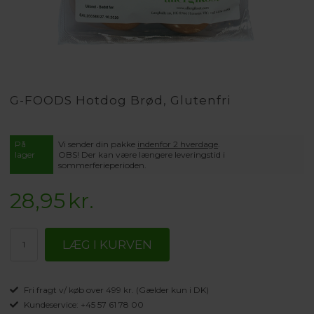
G-FOODS Hotdog Brød, Glutenfri
På
Vi sender din pakke
indenfor 2 hverdage
.
lager
OBS! Der kan være længere leveringstid i
sommerferieperioden.
28,95
kr.
Fri fragt v/ køb over 499 kr. (Gælder kun i DK)
Kundeservice: +45 57 61 78 00