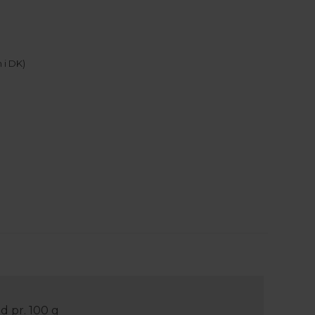
 i DK)
d pr. 100 g