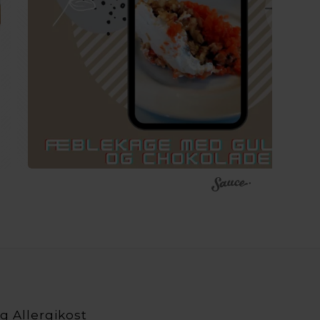
g Allergikost