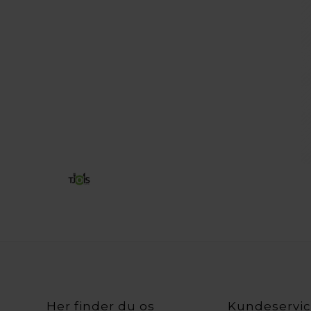
Her finder du os
Kundeservi