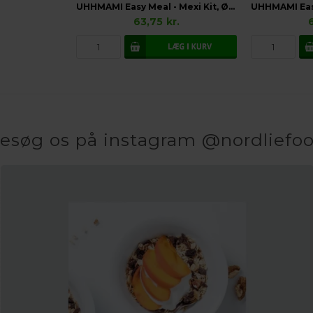
UHHMAMI Easy Meal - Mexi Kit, Økologisk
63,75
kr.
esøg os på instagram @nordliefo