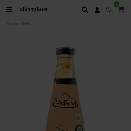
0
Forside
»
Glutenfri