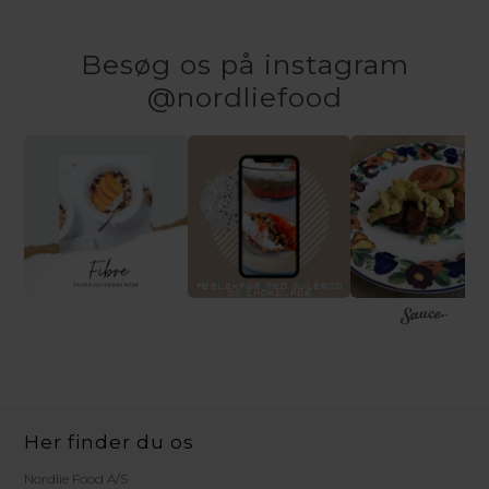
Besøg os på instagram
@nordliefood
Her finder du os
Nordlie Food A/S