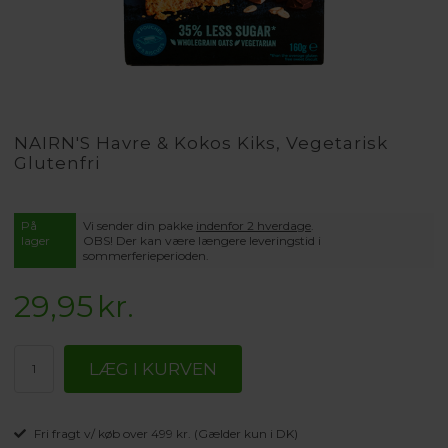
NAIRN'S Havre & Kokos Kiks, Vegetarisk
Glutenfri
På
Vi sender din pakke
indenfor 2 hverdage
.
lager
OBS! Der kan være længere leveringstid i
sommerferieperioden.
29,95
kr.
Fri fragt v/ køb over 499 kr. (Gælder kun i DK)