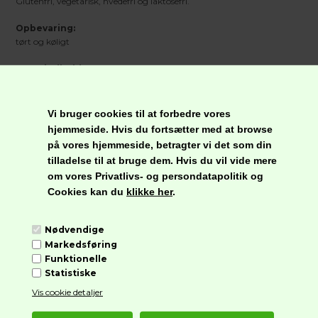
Glutenfri, vegetarisk, hvedefri og laktosefri.
Opbevaring:
tørt og køligt
Nettoindhold:
160 g
Vi bruger cookies til at forbedre vores
hjemmeside. Hvis du fortsætter med at browse
Næringsindhold pr. 100 g
på vores hjemmeside, betragter vi det som din
Energi
2000 kJ/478 kcal.
tilladelse til at bruge dem. Hvis du vil vide mere
Fedt
22,9 g
om vores Privatlivs- og persondatapolitik og
Heraf mættede
11,1 g
Cookies kan du
klikke her
.
fedtsyrer
Kulhydrat
55,8 g
Heraf sukkerarter
18,8 g
Nødvendige
Kostfibre
7,5 g
Markedsføring
Protein
8,5 g
Funktionelle
Salt
0,78 g
Statistiske
Vis cookie detaljer