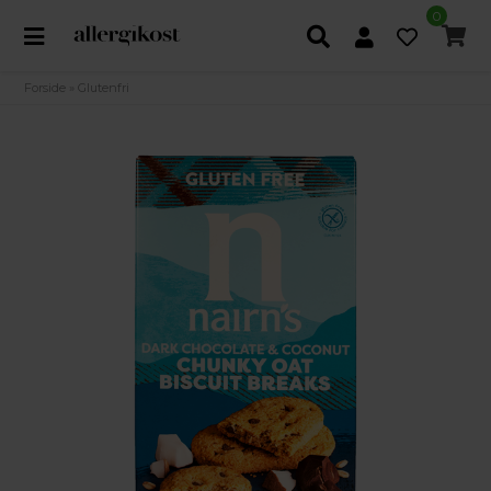
0
Forside
»
Glutenfri