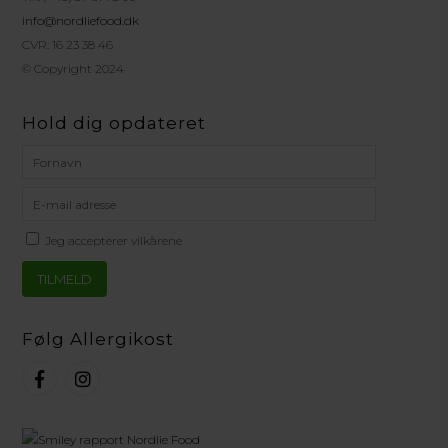
info@nordliefood.dk
CVR: 16 23 38 46
© Copyright 2024
Hold dig opdateret
Jeg accepterer vilkårene
Følg Allergikost