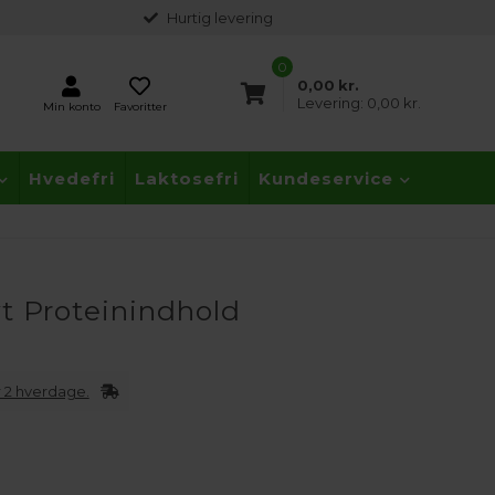
Hurtig levering
0
0,00
kr.
Levering:
0,00 kr.
Min konto
Favoritter
Hvedefri
Laktosefri
Kundeservice
t Proteinindhold
 2 hverdage.