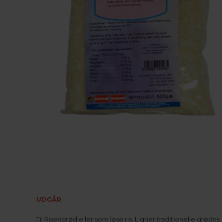
UDGÅR
Til Risengrød eller som løse ris. Ligner traditionelle grødris.