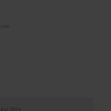
 i DK)
d pr. 100 g