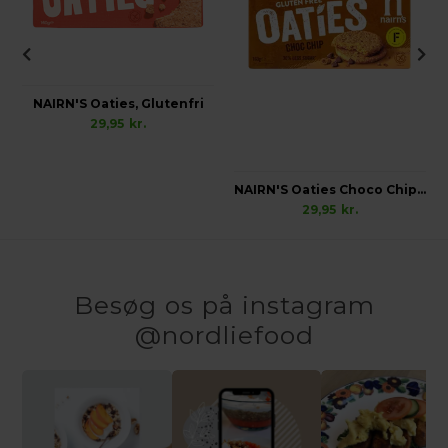
NAIRN'S Oaties, Glutenfri
29,95
kr.
NAIRN'S Oaties Choco Chip, Vegetarisk Glutenfri
29,95
kr.
Besøg os på instagram
@nordliefood