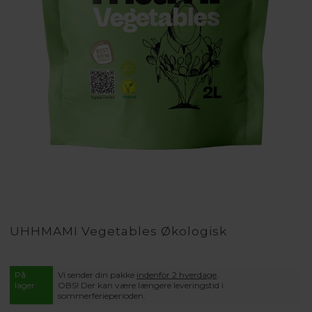
UHHMAMI Vegetables Økologisk
På
Vi sender din pakke
indenfor 2 hverdage
.
lager
OBS! Der kan være længere leveringstid i
sommerferieperioden.