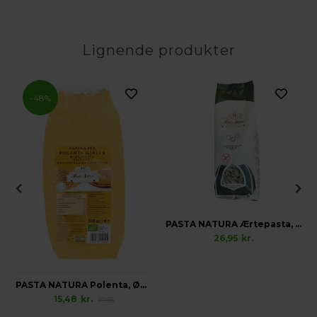
Lignende produkter
-48%
PASTA NATURA Ærtepasta, Glutenfri
26,95
kr.
PASTA NATURA Polenta, Økologisk Glutenfri
15,48
kr.
30,95