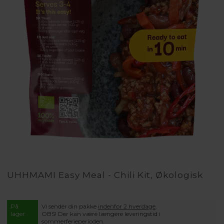
UHHMAMI Easy Meal - Chili Kit, Økologisk
På
Vi sender din pakke
indenfor 2 hverdage
.
lager
OBS! Der kan være længere leveringstid i
sommerferieperioden.