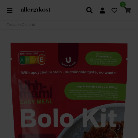
0
Forside
»
Glutenfri